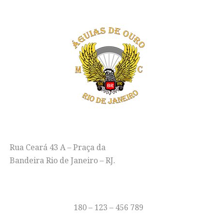
ENDEREÇO
Rua Ceará 43 A – Praça da
Bandeira Rio de Janeiro – RJ.
TELEFONE
180 – 123 – 456 789