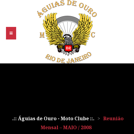
.:: Águias de Ouro - Moto Clube ::.
>
Reunião
Mensal – MAIO / 2008