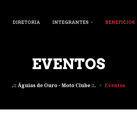
L
DIRETORIA
INTEGRANTES
BENEFICIOS
EVENTOS
.:: Águias de Ouro - Moto Clube ::.
>
Eventos