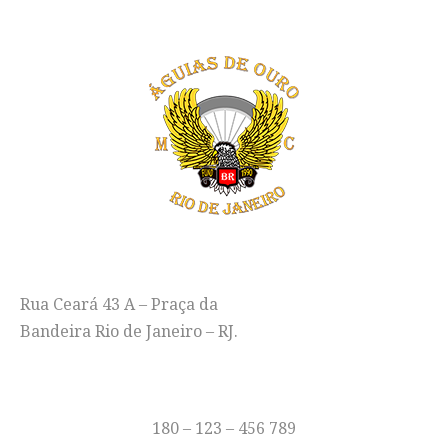
ENDEREÇO
Rua Ceará 43 A – Praça da
Bandeira Rio de Janeiro – RJ.
TELEFONE
180 – 123 – 456 789