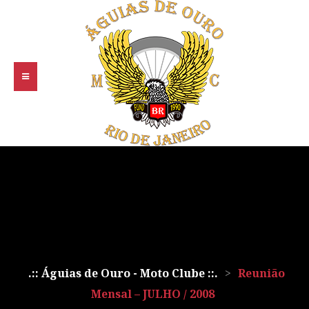
.:: Águias de Ouro - Moto Clube ::.
>
Reunião
Mensal – JULHO / 2008