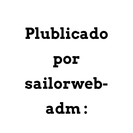
Plublicado
por
sailorweb-
adm :