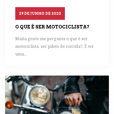
29 DE JUNHO DE 2020
O QUE É SER MOTOCICLISTA?
Muita gente me pergunta o que é ser
motociclista. ser piloto de corrida?, É ter
uma...