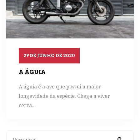
29 DE JUNHO DE 2020
A ÁGUIA
A águia é a ave que possui a maior
longevidade da espécie. Chega a viver
cerca...
Pesquisar