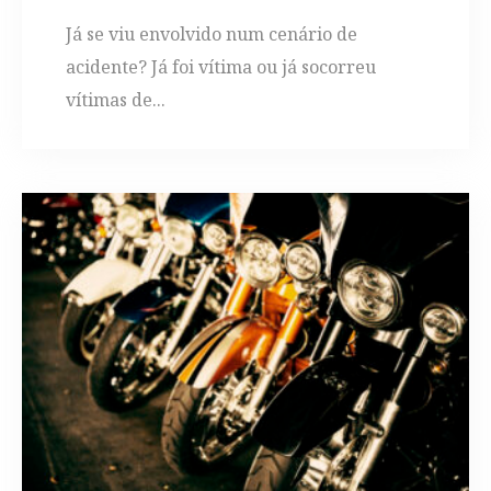
Já se viu envolvido num cenário de
acidente? Já foi vítima ou já socorreu
vítimas de...