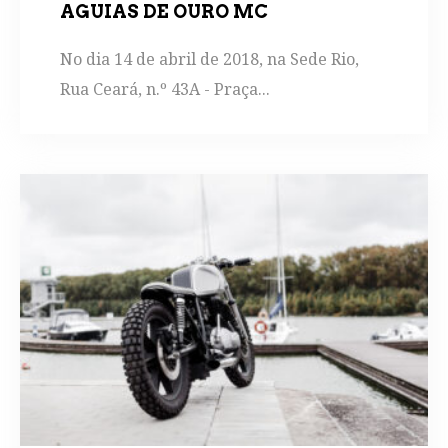
AGUIAS DE OURO MC
No dia 14 de abril de 2018, na Sede Rio,
Rua Ceará, n.º 43A - Praça...