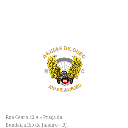
"LIBERDADE, FRATERNIDADE E EMOÇÃO
EM DUAS RODAS"
ENDEREÇO
Rua Ceará 43 A – Praça da
Bandeira Rio de Janeiro – RJ.