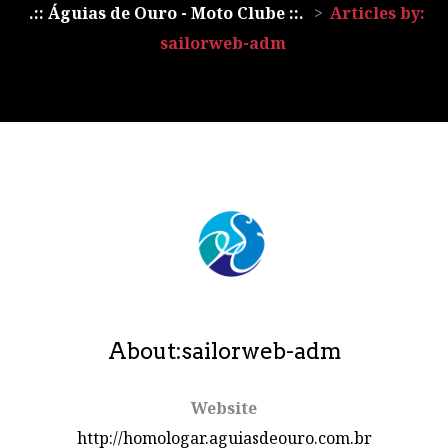
.:: Águias de Ouro - Moto Clube ::.
>
Articles by:
sailorweb-adm
About:sailorweb-adm
Website
http://homologar.aguiasdeouro.com.br