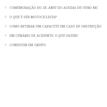
COMEMORAÇÃO DO 28. ANIV DO AGUIAS DE OURO MC
O QUE É SER MOTOCICLISTA?
COMO RETIRAR UM CAPACETE EM CASO DE OBSTRUÇÃO
EM CENÁRIO DE ACIDENTE: O QUE FAZER?
CONDUZIR EM GRUPO
"LIBERDADE, FRATERNIDADE E EMOÇÃO
EM DUAS RODAS"