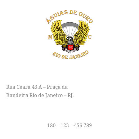
ENDEREÇO
Rua Ceará 43 A – Praça da
Bandeira Rio de Janeiro – RJ.
TELEFONE
180 – 123 – 456 789