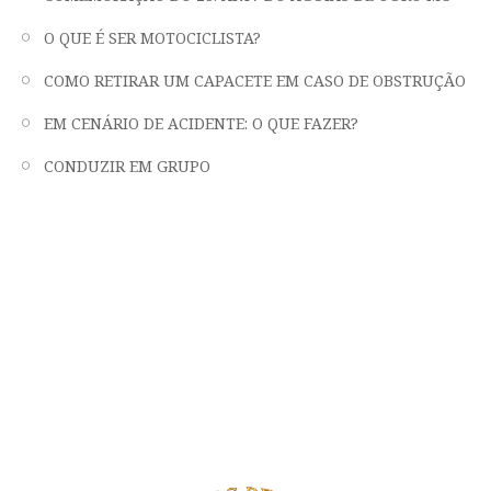
O QUE É SER MOTOCICLISTA?
COMO RETIRAR UM CAPACETE EM CASO DE OBSTRUÇÃO
EM CENÁRIO DE ACIDENTE: O QUE FAZER?
CONDUZIR EM GRUPO
"LIBERDADE, FRATERNIDADE E EMOÇÃO
EM DUAS RODAS"