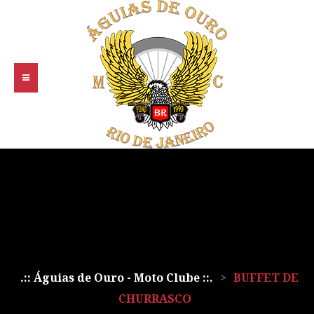
.:: Águias de Ouro - Moto Clube ::.
>
BUFFET DE
CHURRASCO