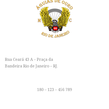
ENDEREÇO
Rua Ceará 43 A – Praça da
Bandeira Rio de Janeiro – RJ.
TELEFONE
180 – 123 – 456 789
E-MAIL