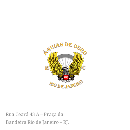
EM DUAS RODAS"
ENDEREÇO
Rua Ceará 43 A – Praça da
Bandeira Rio de Janeiro – RJ.