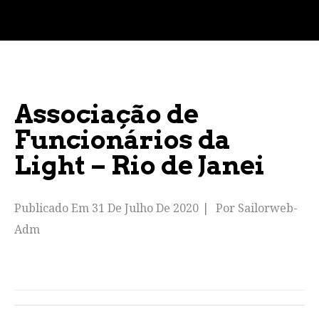
Associação de
Funcionários da
Light – Rio de Janei
Publicado Em
31 De Julho De 2020
Por
Sailorweb-
Adm