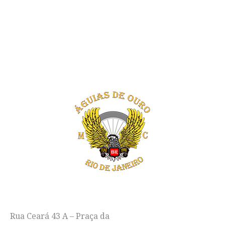
"LIBERDADE, FRATERNIDADE E EMOÇÃO
EM DUAS RODAS"
ENDEREÇO
Rua Ceará 43 A – Praça da