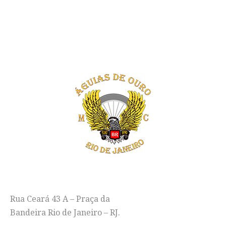
EM DUAS RODAS"
ENDEREÇO
Rua Ceará 43 A – Praça da
Bandeira Rio de Janeiro – RJ.