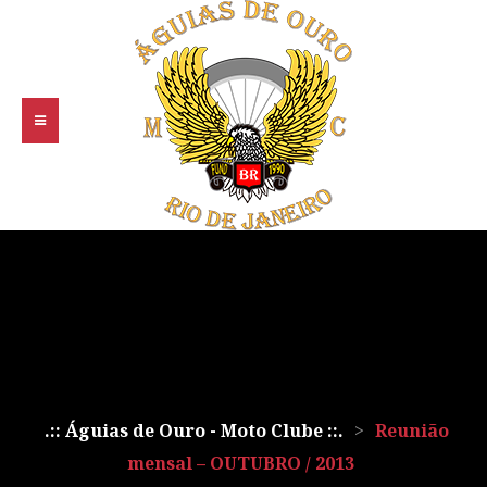
.:: Águias de Ouro - Moto Clube ::.
>
Reunião
mensal – OUTUBRO / 2013