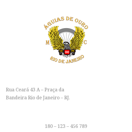
ENDEREÇO
Rua Ceará 43 A – Praça da
Bandeira Rio de Janeiro – RJ.
TELEFONE
180 – 123 – 456 789