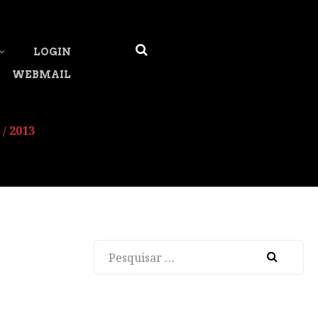
LOGIN
WEBMAIL
/ 2013
Pesquisar