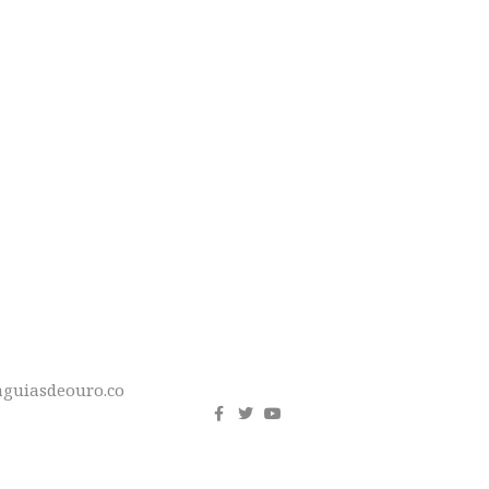
DE E
S"
REDES
SOCIAIS
guiasdeouro.co