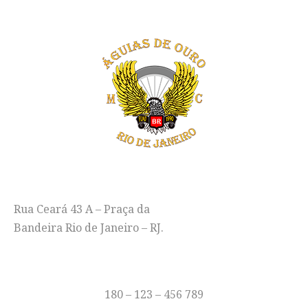
ENDEREÇO
Rua Ceará 43 A – Praça da
Bandeira Rio de Janeiro – RJ.
TELEFONE
180 – 123 – 456 789