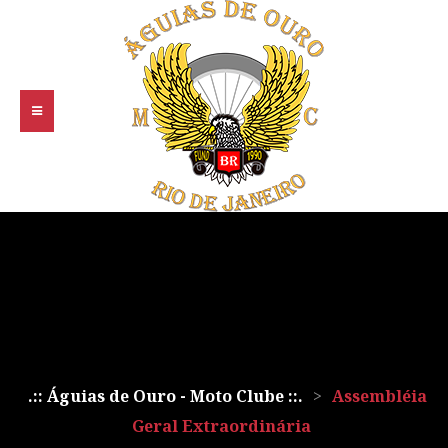
.:: Águias de Ouro - Moto Clube ::.
>
Assembléia
Geral Extraordinária