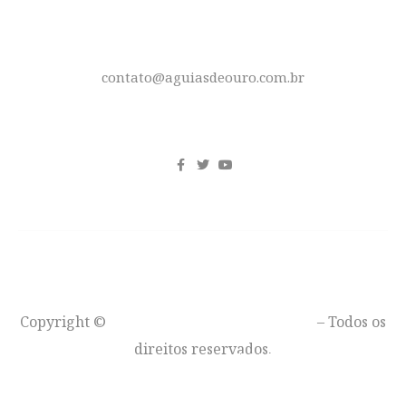
E-MAIL
contato@aguiasdeouro.com.br
REDES SOCIAIS
Copyright ©
Águias de Ouro – Moto Clube
– Todos os
direitos reservados.
VOLTAR AO TOPO