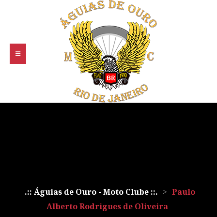
.:: Águias de Ouro - Moto Clube ::.
>
Paulo
Alberto Rodrigues de Oliveira