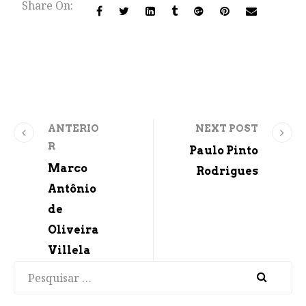
Share On:
ANTERIO
NEXT POST
R
Paulo Pinto
Marco
Rodrigues
Antônio
de
Oliveira
Villela
Pesquisar