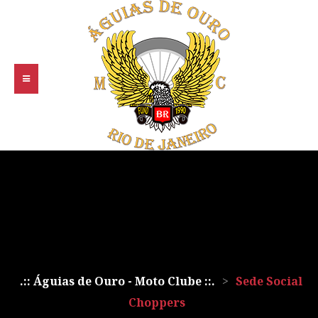
.:: Águias de Ouro - Moto Clube ::.
>
Sede Social
Choppers