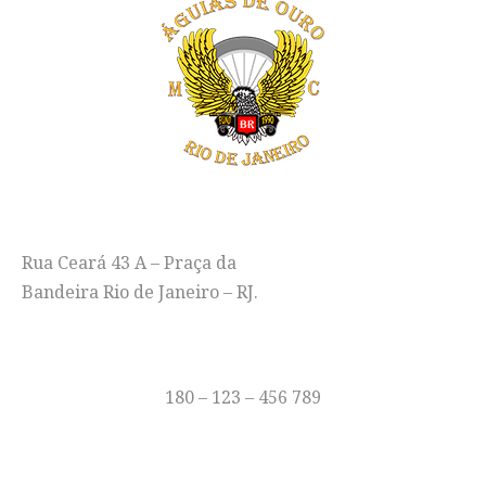
ENDEREÇO
Rua Ceará 43 A – Praça da
Bandeira Rio de Janeiro – RJ.
TELEFONE
180 – 123 – 456 789
E-MAIL