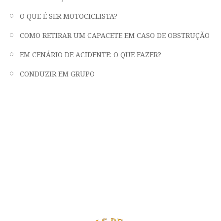
O QUE É SER MOTOCICLISTA?
COMO RETIRAR UM CAPACETE EM CASO DE OBSTRUÇÃO
EM CENÁRIO DE ACIDENTE: O QUE FAZER?
CONDUZIR EM GRUPO
"LIBERDADE, FRATERNIDADE E EMOÇÃO
EM DUAS RODAS"