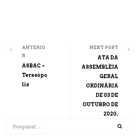
ANTERIO
NEXT POST
R
ATA DA
ASBAC –
ASSEMBLÉIA
Teresópo
GERAL
lis
ORDINÁRIA
DE 03 DE
OUTUBRO DE
2020.
Pesquisar