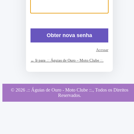
Acessar
← Ir para .:: Águias de Ouro – Moto Clube ::.
© 2026 .:: Águias de Ouro - Moto Clube ::., Todos os Direitos
Reservados.